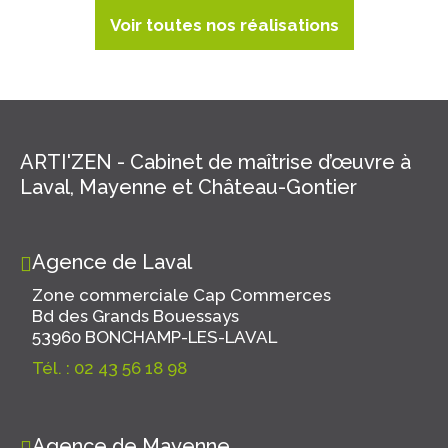
Voir toutes nos réalisations
ARTI'ZEN - Cabinet de maîtrise d’œuvre à
Laval, Mayenne et Château-Gontier
Agence de Laval
Zone commerciale Cap Commerces
Bd des Grands Bouessays
53960 BONCHAMP-LES-LAVAL
Tél. : 02 43 56 18 98
Agence de Mayenne